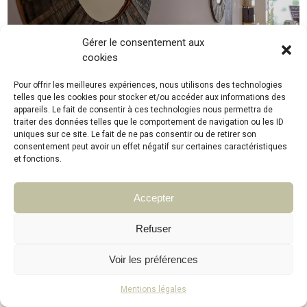
Gérer le consentement aux
cookies
Pour offrir les meilleures expériences, nous utilisons des technologies
telles que les cookies pour stocker et/ou accéder aux informations des
appareils. Le fait de consentir à ces technologies nous permettra de
L’institut
traiter des données telles que le comportement de navigation ou les ID
uniques sur ce site. Le fait de ne pas consentir ou de retirer son
consentement peut avoir un effet négatif sur certaines caractéristiques
et fonctions.
Accepter
© institut-peauline 2021. Tous droits réservés
Refuser
Voir les préférences
Mentions légales